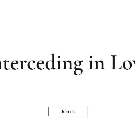
nterceding in Lo
Join us